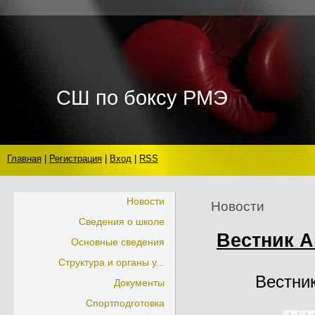
СШ по боксу РМЭ
Главная
|
Регистрация
|
Вход
|
RSS
Новости
Новости
Сведения о школе
Вестник А
Основные сведения
Структура и органы у...
Вестни
Документы
Спортподготовка