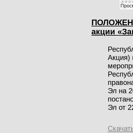
Прос
ПОЛОЖЕНИ
акции «За
Респуб
Акция)
меропр
Респуб
правон
Эл на 2
постан
Эл от 2
Скачат