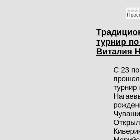
Прос
Традицио
турнир по
Виталия 
С 23 по
прошел
турнир 
Нагаевы
рожден
Чуваши
Открыл
Кивери
Марийс